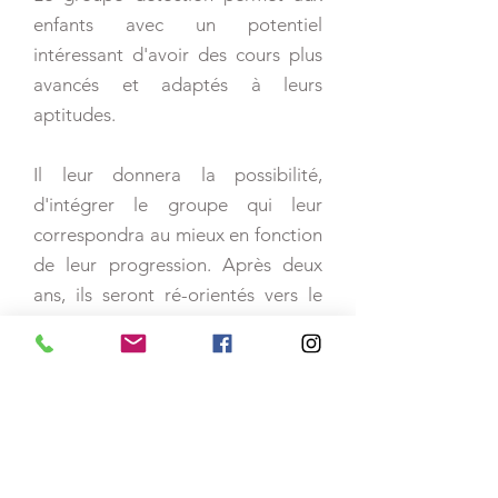
enfants avec un potentiel
intéressant d'avoir des cours plus
avancés et adaptés à leurs
aptitudes.
Il leur donnera la possibilité,
d'intégrer le groupe qui leur
correspondra au mieux en fonction
de leur progression. Après deux
ans, ils seront ré-orientés vers le
club loisir, le groupe compétition
ou le CHA.
Grenoble Isère Métropole Patinage